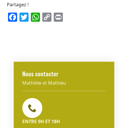
Partagez !
Facebook
Twitter
WhatsApp
Copy
Print
Link
Nous contacter
Mathilde et Mathieu
ENTRE 9H ET 18H