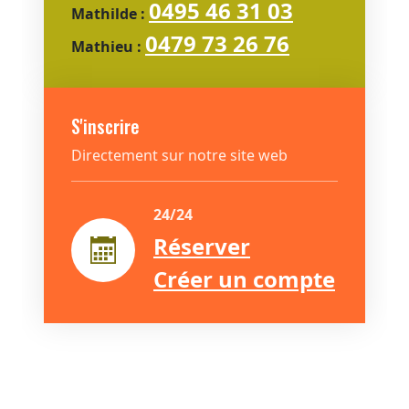
0495 46 31 03
Mathilde :
0479 73 26 76
Mathieu :
S'inscrire
Directement sur notre site web
24/24
Réserver
Créer un compte