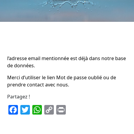
l’adresse email mentionnée est déjà dans notre base
de données.
Merci d’utiliser le lien Mot de passe oublié ou de
prendre contact avec nous.
Partagez !
Facebook
Twitter
WhatsApp
Copy
Print
Link