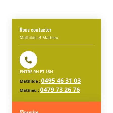
Nous contacter
Mathilde et Mathieu
ENTRE 9H ET 18H
0495 46 31 03
Mathilde :
0479 73 26 76
Mathieu :
S'inscrire