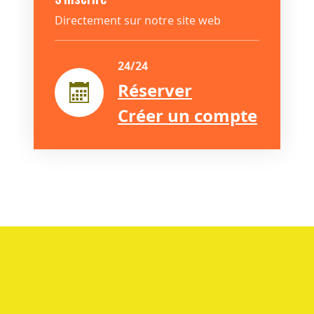
Directement sur notre site web
24/24
Réserver
Créer un compte